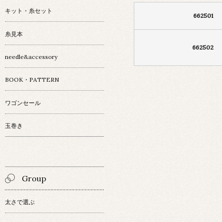
キット・糸セット
662501
糸見本
662502
needle&accessory
BOOK・PATTERN
ワゴンセール
玉巻き
Group
太さで選ぶ