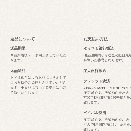
返品について
お支払い方法
返品期限
ゆうちょ銀行振込
商品到着後７日以内とさせていただ
他金融機関から送金の際は最
きます。
を除いた番号となります。
返品送料
楽天銀行振込
お客様都合による返品につきまして
クレジット決済
はお客様のご負担とさせていただき
ます。不良品に該当する場合は当方
VISA/MASTER/DINERS/J
で負担いたします。
注文完了後、決済画面をお送
すので1週間以内にお手続きを
致します。
ペイパル決済
注文完了後、決済画面をお送
すので1週間以内にお手続きを
致します。