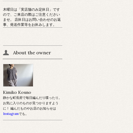
木曜日は「実店舗のみ定休日」です
ので、ご来店の際はご注意ください
ませ。 店休日はお問い合わせのお返
事、発送作業等をお休みします。
About the owner
Kimiko Kouno
静かな町長府で毎日編んだり喋ったり。
お気に入りのものが見つかりますよう
に！ 編んだものやお店のお知らせは
Instagram
でも。