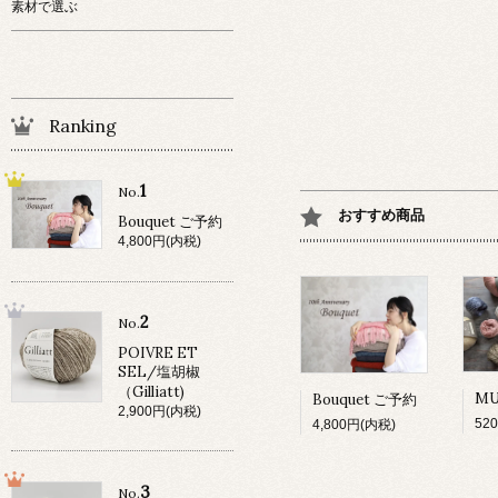
素材で選ぶ
Ranking
1
No.
おすすめ商品
Bouquet ご予約
4,800円(内税)
2
No.
POIVRE ET
SEL/塩胡椒
（Gilliatt)
Bouquet ご予約
2,900円(内税)
52
4,800円(内税)
3
No.