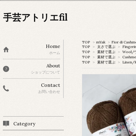
手芸アトリエfil
TOP
>
mYak
>
Fior di Cashm
Home
TOP
>
太さで選ぶ
>
Fingeri
TOP
>
素材で選ぶ
>
Wool
ホーム
TOP
>
素材で選ぶ
>
Cashm
TOP
>
素材で選ぶ
>
Linen
About
ショップについて
Contact
お問い合わせ
Category