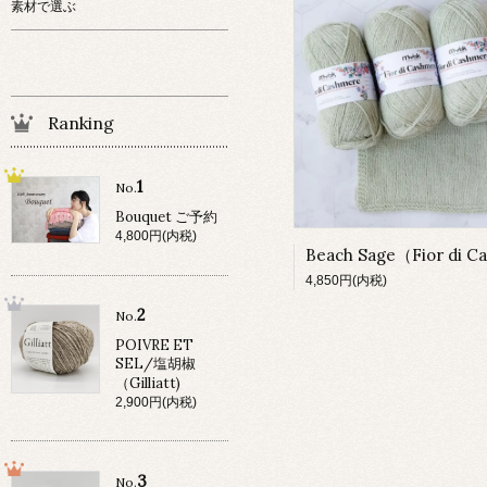
素材で選ぶ
Ranking
1
No.
Bouquet ご予約
4,800円(内税)
4,850円(内税)
2
No.
POIVRE ET
SEL/塩胡椒
（Gilliatt)
2,900円(内税)
3
No.