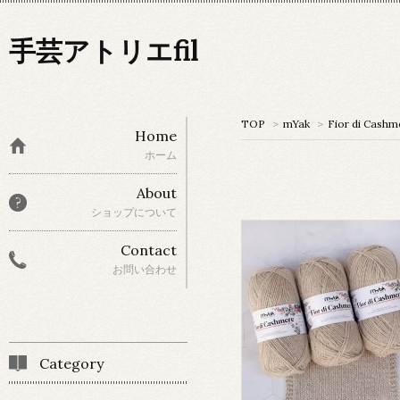
手芸アトリエfil
TOP
>
mYak
>
Fior di Cashm
Home
ホーム
About
ショップについて
Contact
お問い合わせ
Category