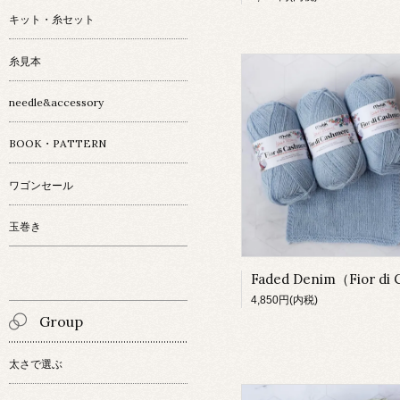
キット・糸セット
糸見本
needle&accessory
BOOK・PATTERN
ワゴンセール
玉巻き
4,850円(内税)
Group
太さで選ぶ