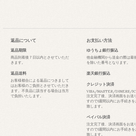
返品について
お支払い方法
返品期限
ゆうちょ銀行振込
商品到着後７日以内とさせていただ
他金融機関から送金の際は最
きます。
を除いた番号となります。
返品送料
楽天銀行振込
お客様都合による返品につきまして
クレジット決済
はお客様のご負担とさせていただき
ます。不良品に該当する場合は当方
VISA/MASTER/DINERS/J
で負担いたします。
注文完了後、決済画面をお送
すので1週間以内にお手続きを
致します。
ペイパル決済
注文完了後、決済画面をお送
すので1週間以内にお手続きを
致します。