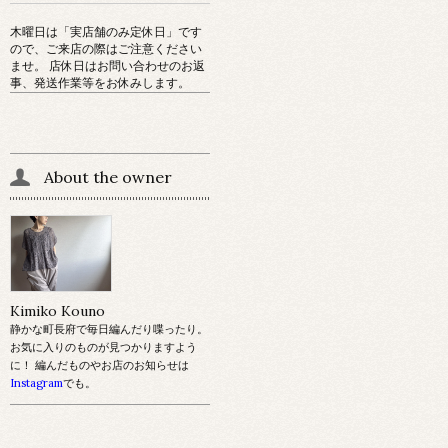
木曜日は「実店舗のみ定休日」です
ので、ご来店の際はご注意ください
ませ。 店休日はお問い合わせのお返
事、発送作業等をお休みします。
About the owner
Kimiko Kouno
静かな町長府で毎日編んだり喋ったり。
お気に入りのものが見つかりますよう
に！ 編んだものやお店のお知らせは
Instagram
でも。