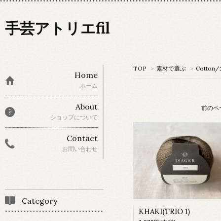
手芸アトリエfil
TOP
>
素材で選ぶ
>
Cotto
Home
ホーム
About
前のペ
ショップについて
Contact
お問い合わせ
Category
KHAKI(TRIO 1)