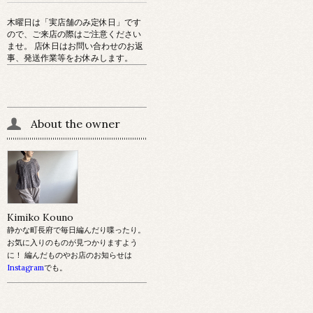
木曜日は「実店舗のみ定休日」です
ので、ご来店の際はご注意ください
ませ。 店休日はお問い合わせのお返
事、発送作業等をお休みします。
About the owner
Kimiko Kouno
静かな町長府で毎日編んだり喋ったり。
お気に入りのものが見つかりますよう
に！ 編んだものやお店のお知らせは
Instagram
でも。