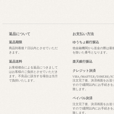
返品について
お支払い方法
返品期限
ゆうちょ銀行振込
商品到着後７日以内とさせていただ
他金融機関から送金の際は最
きます。
を除いた番号となります。
返品送料
楽天銀行振込
お客様都合による返品につきまして
クレジット決済
はお客様のご負担とさせていただき
ます。不良品に該当する場合は当方
VISA/MASTER/DINERS/J
で負担いたします。
注文完了後、決済画面をお送
すので1週間以内にお手続きを
致します。
ペイパル決済
注文完了後、決済画面をお送
すので1週間以内にお手続きを
致します。