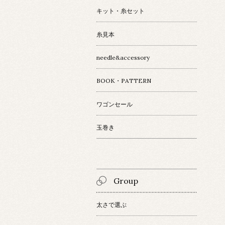
キット・糸セット
糸見本
needle&accessory
BOOK・PATTERN
ワゴンセール
玉巻き
Group
太さで選ぶ