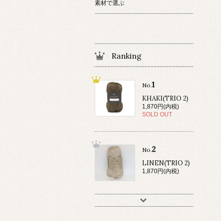
素材で選ぶ
Ranking
1
No.
KHAKI(TRIO 2)
1,870円(内税)
SOLD OUT
2
No.
LINEN(TRIO 2)
1,870円(内税)