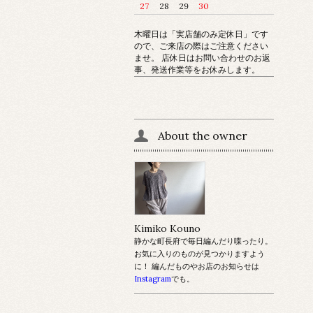
27
28
29
30
木曜日は「実店舗のみ定休日」です
ので、ご来店の際はご注意ください
ませ。 店休日はお問い合わせのお返
事、発送作業等をお休みします。
About the owner
Kimiko Kouno
静かな町長府で毎日編んだり喋ったり。
お気に入りのものが見つかりますよう
に！ 編んだものやお店のお知らせは
Instagram
でも。