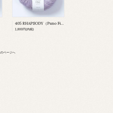
405 RHAPSODY（Puno Fine）
1,800円(内税)
次のページへ