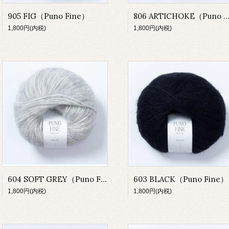
905 FIG（Puno Fine）
806 ARTICHOKE（Puno Fin
1,800円(内税)
1,800円(内税)
604 SOFT GREY（Puno Fine）
603 BLACK（Puno Fine）
1,800円(内税)
1,800円(内税)