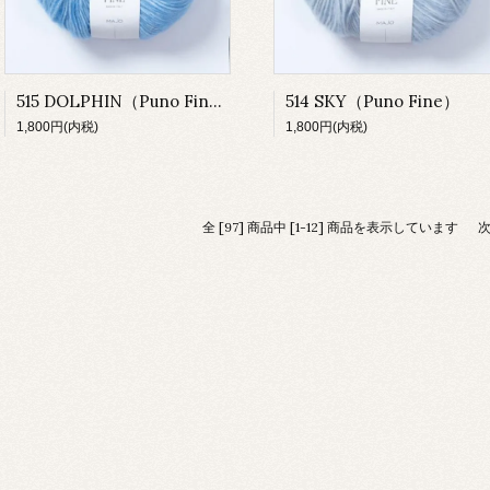
515 DOLPHIN（Puno Fine）
514 SKY（Puno Fine）
1,800円(内税)
1,800円(内税)
全 [97] 商品中 [1-12] 商品を表示しています