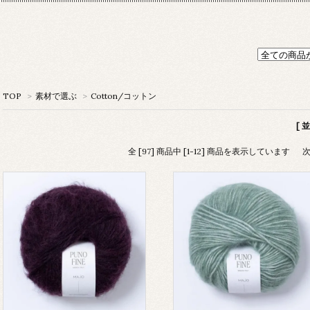
TOP
>
素材で選ぶ
>
Cotton/コットン
[ 
全 [97] 商品中 [1-12] 商品を表示しています