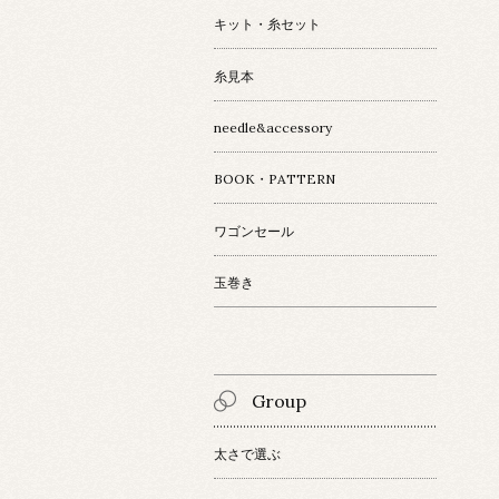
キット・糸セット
糸見本
needle&accessory
BOOK・PATTERN
ワゴンセール
玉巻き
Group
太さで選ぶ