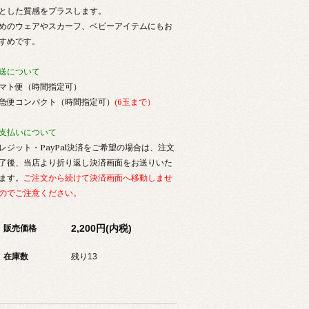
とした質感をプラスします。
めのウェアやスカーフ、ベビーアイテムにもお
すめです。
送について
マト便（時間指定可）
急便コンパクト（時間指定可）
(6玉まで）
支払いについて
レジット・PayPal決済をご希望の場合は、注文
了後、当店より折り返し決済画面をお送りいた
ます。
ご注文から続けて決済画面へ移動しませ
のでご注意ください。
2,200円(内税)
販売価格
在庫数
残り13