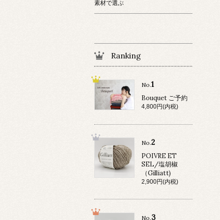
素材で選ぶ
Ranking
1
No.
Bouquet ご予約
4,800円(内税)
2
No.
POIVRE ET
SEL/塩胡椒
（Gilliatt)
2,900円(内税)
3
No.