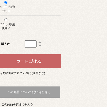
,200円(内税)
残り3
,200円(内税)
残り10
購入数
定商取引法に基づく表記 (返品など)
この商品について問い合わせる
この商品を友達に教える