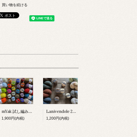
買い物を続ける
mYak 試し編みセット
Lanivendole 2種 試し編みセット
1,900円(内税)
1,200円(内税)