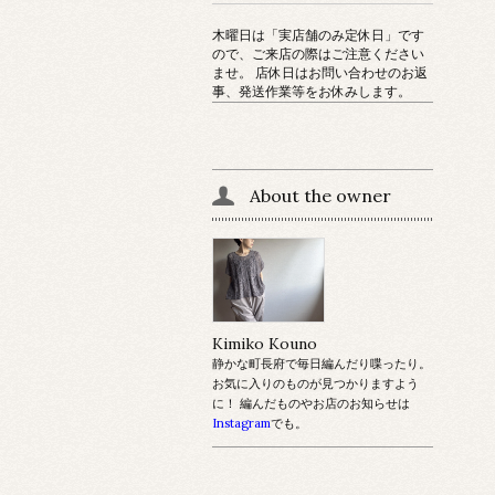
木曜日は「実店舗のみ定休日」です
ので、ご来店の際はご注意ください
ませ。 店休日はお問い合わせのお返
事、発送作業等をお休みします。
About the owner
Kimiko Kouno
静かな町長府で毎日編んだり喋ったり。
お気に入りのものが見つかりますよう
に！ 編んだものやお店のお知らせは
Instagram
でも。