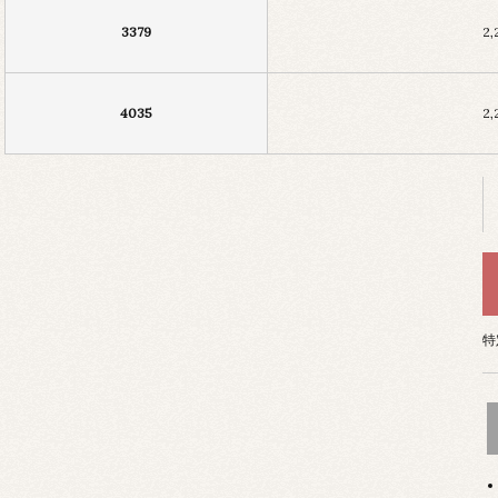
3379
2
4035
2
特