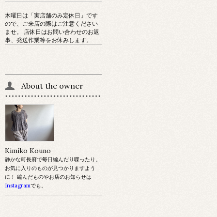
木曜日は「実店舗のみ定休日」です
ので、ご来店の際はご注意ください
ませ。 店休日はお問い合わせのお返
事、発送作業等をお休みします。
About the owner
Kimiko Kouno
静かな町長府で毎日編んだり喋ったり。
お気に入りのものが見つかりますよう
に！ 編んだものやお店のお知らせは
Instagram
でも。