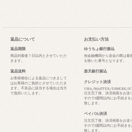
返品について
お支払い方法
返品期限
ゆうちょ銀行振込
商品到着後７日以内とさせていただ
他金融機関から送金の際は最
きます。
を除いた番号となります。
返品送料
楽天銀行振込
お客様都合による返品につきまして
クレジット決済
はお客様のご負担とさせていただき
ます。不良品に該当する場合は当方
VISA/MASTER/DINERS/J
で負担いたします。
注文完了後、決済画面をお送
すので1週間以内にお手続きを
致します。
ペイパル決済
注文完了後、決済画面をお送
すので1週間以内にお手続きを
致します。