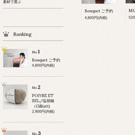
素材で選ぶ
Bouquet ご予約
52
4,800円(内税)
Ranking
1
No.
Bouquet ご予約
4,800円(内税)
2
No.
POIVRE ET
SEL/塩胡椒
（Gilliatt)
2,900円(内税)
3
No.