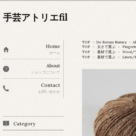
手芸アトリエfil
TOP
>
De Rerum Natura
>
A
Home
TOP
>
太さで選ぶ
>
Fingeri
TOP
>
素材で選ぶ
>
Wool
ホーム
TOP
>
素材で選ぶ
>
Linen
About
ショップについて
Contact
お問い合わせ
Category