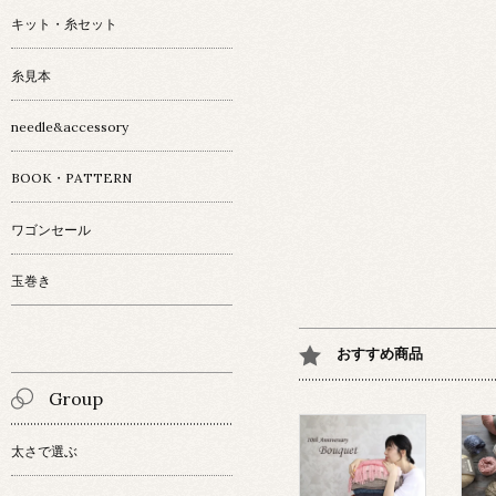
キット・糸セット
糸見本
needle&accessory
BOOK・PATTERN
ワゴンセール
玉巻き
おすすめ商品
Group
太さで選ぶ