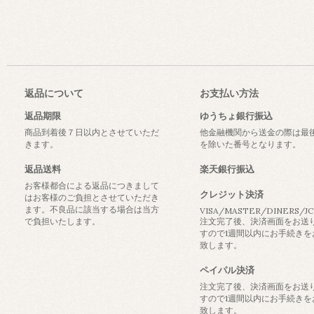
返品について
お支払い方法
返品期限
ゆうちょ銀行振込
商品到着後７日以内とさせていただ
他金融機関から送金の際は最
きます。
を除いた番号となります。
返品送料
楽天銀行振込
お客様都合による返品につきまして
クレジット決済
はお客様のご負担とさせていただき
ます。不良品に該当する場合は当方
VISA/MASTER/DINERS/J
で負担いたします。
注文完了後、決済画面をお送
すので1週間以内にお手続きを
致します。
ペイパル決済
注文完了後、決済画面をお送
すので1週間以内にお手続きを
致します。