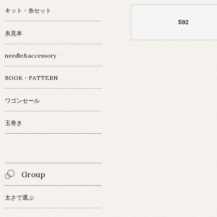
キット・糸セット
592
糸見本
needle&accessory
BOOK・PATTERN
ワゴンセール
玉巻き
Group
太さで選ぶ