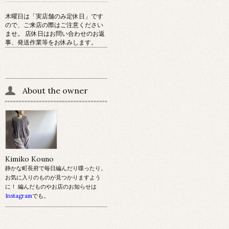
木曜日は「実店舗のみ定休日」です
ので、ご来店の際はご注意ください
ませ。 店休日はお問い合わせのお返
事、発送作業等をお休みします。
About the owner
Kimiko Kouno
静かな町長府で毎日編んだり喋ったり。
お気に入りのものが見つかりますよう
に！ 編んだものやお店のお知らせは
Instagram
でも。