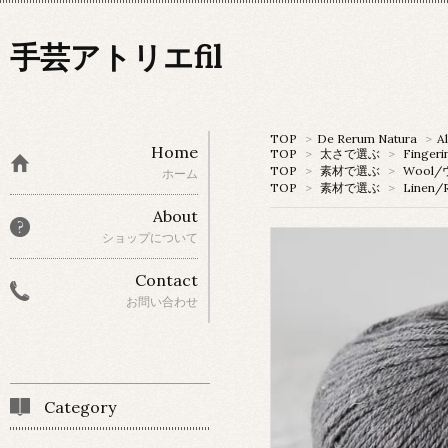
手芸アトリエfil
TOP
>
De Rerum Natura
>
A
Home
TOP
>
太さで選ぶ
>
Fingeri
TOP
>
素材で選ぶ
>
Wool
ホーム
TOP
>
素材で選ぶ
>
Linen
About
ショップについて
Contact
お問い合わせ
Category