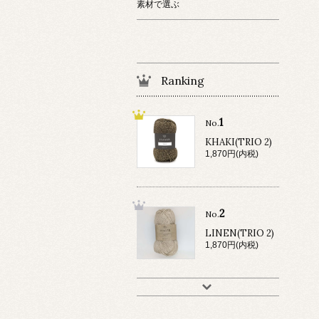
素材で選ぶ
Ranking
1
No.
KHAKI(TRIO 2)
1,870円(内税)
2
No.
LINEN(TRIO 2)
1,870円(内税)