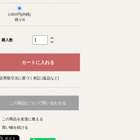
1,950円(内税)
残り11
購入数
定商取引法に基づく表記 (返品など)
この商品について問い合わせる
この商品を友達に教える
買い物を続ける