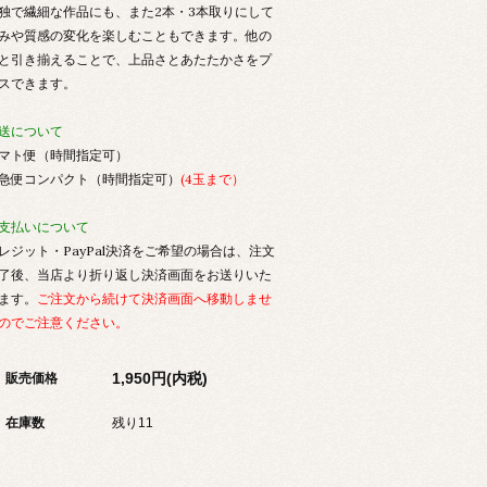
独で繊細な作品にも、また2本・3本取りにして
みや質感の変化を楽しむこともできます。他の
と引き揃えることで、上品さとあたたかさをプ
スできます。
送について
マト便（時間指定可）
急便コンパクト（時間指定可）
(4玉まで）
支払いについて
レジット・PayPal決済をご希望の場合は、注文
了後、当店より折り返し決済画面をお送りいた
ます。
ご注文から続けて決済画面へ移動しませ
のでご注意ください。
1,950円(内税)
販売価格
在庫数
残り11