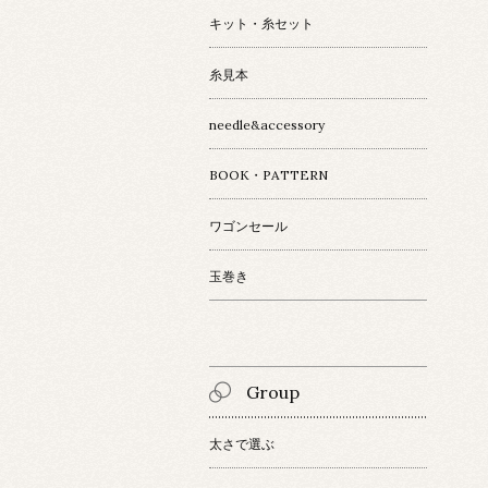
キット・糸セット
糸見本
needle&accessory
BOOK・PATTERN
ワゴンセール
玉巻き
Group
太さで選ぶ