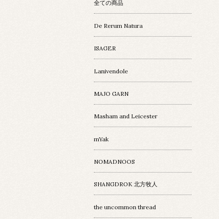
全ての商品
De Rerum Natura
ISAGER
Lanivendole
MAJO GARN
Masham and Leicester
mYak
NOMADNOOS
SHANGDROK 北方牧人
the uncommon thread