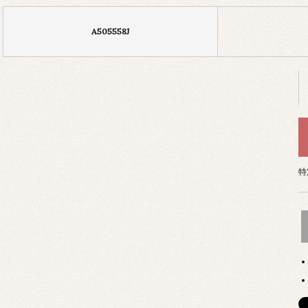
A505558J
特