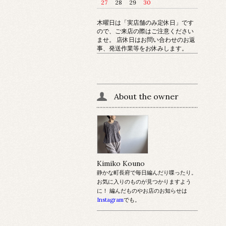
27
28
29
30
木曜日は「実店舗のみ定休日」です
ので、ご来店の際はご注意ください
ませ。 店休日はお問い合わせのお返
事、発送作業等をお休みします。
About the owner
Kimiko Kouno
静かな町長府で毎日編んだり喋ったり。
お気に入りのものが見つかりますよう
に！ 編んだものやお店のお知らせは
Instagram
でも。