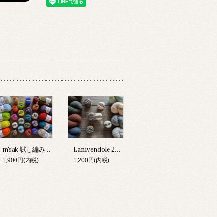
mYak 試し編みセット
Lanivendole 2種 試し編みセット
1,900円(内税)
1,200円(内税)