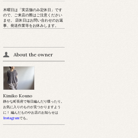
木曜日は「実店舗のみ定休日」です
ので、ご来店の際はご注意ください
ませ。 店休日はお問い合わせのお返
事、発送作業等をお休みします。
About the owner
Kimiko Kouno
静かな町長府で毎日編んだり喋ったり。
お気に入りのものが見つかりますよう
に！ 編んだものやお店のお知らせは
Instagram
でも。