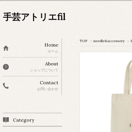
手芸アトリエfil
TOP
>
needle&accessory
>
Home
ホーム
About
ショップについて
Contact
お問い合わせ
Category