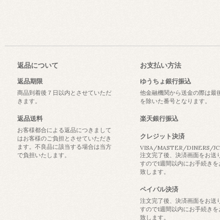
返品について
お支払い方法
返品期限
ゆうちょ銀行振込
商品到着後７日以内とさせていただ
他金融機関から送金の際は最
きます。
を除いた番号となります。
返品送料
楽天銀行振込
お客様都合による返品につきまして
クレジット決済
はお客様のご負担とさせていただき
ます。不良品に該当する場合は当方
VISA/MASTER/DINERS/J
で負担いたします。
注文完了後、決済画面をお送
すので1週間以内にお手続きを
致します。
ペイパル決済
注文完了後、決済画面をお送
すので1週間以内にお手続きを
致します。