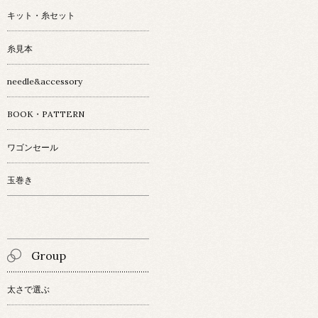
キット・糸セット
糸見本
needle&accessory
BOOK・PATTERN
ワゴンセール
玉巻き
Group
太さで選ぶ