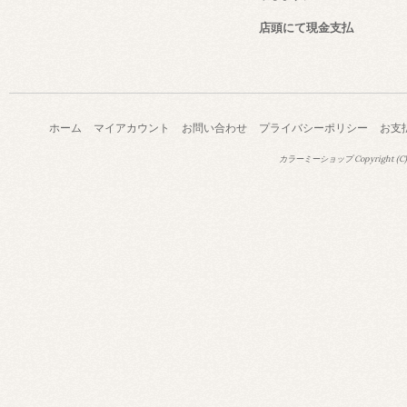
店頭にて現金支払
ホーム
マイアカウント
お問い合わせ
プライバシーポリシー
お支
カラーミーショップ
Copyright (C