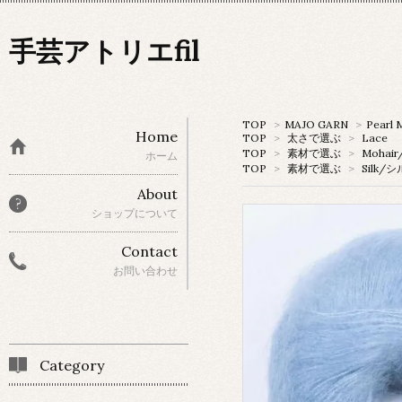
手芸アトリエfil
TOP
>
MAJO GARN
>
Pearl 
Home
TOP
>
太さで選ぶ
>
Lace
TOP
>
素材で選ぶ
>
Mohai
ホーム
TOP
>
素材で選ぶ
>
Silk/
About
ショップについて
Contact
お問い合わせ
Category