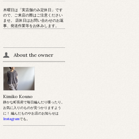
木曜日は「実店舗のみ定休日」です
ので、ご来店の際はご注意ください
ませ。 店休日はお問い合わせのお返
事、発送作業等をお休みします。
About the owner
Kimiko Kouno
静かな町長府で毎日編んだり喋ったり。
お気に入りのものが見つかりますよう
に！ 編んだものやお店のお知らせは
Instagram
でも。