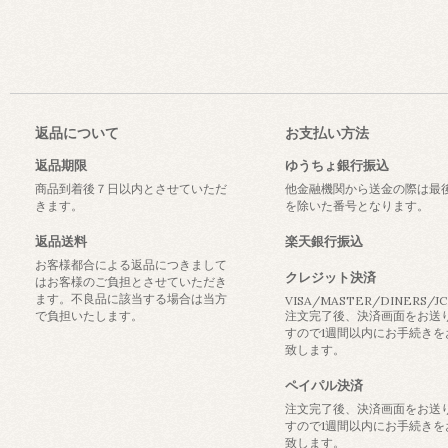
返品について
お支払い方法
返品期限
ゆうちょ銀行振込
商品到着後７日以内とさせていただ
他金融機関から送金の際は最
きます。
を除いた番号となります。
返品送料
楽天銀行振込
お客様都合による返品につきまして
クレジット決済
はお客様のご負担とさせていただき
ます。不良品に該当する場合は当方
VISA/MASTER/DINERS/J
で負担いたします。
注文完了後、決済画面をお送
すので1週間以内にお手続きを
致します。
ペイパル決済
注文完了後、決済画面をお送
すので1週間以内にお手続きを
致します。