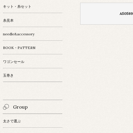
キット・糸セット
A50569
糸見本
needle&accessory
BOOK・PATTERN
ワゴンセール
玉巻き
Group
太さで選ぶ