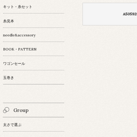
キット・糸セット
A50592
糸見本
needle&accessory
BOOK・PATTERN
ワゴンセール
玉巻き
Group
太さで選ぶ