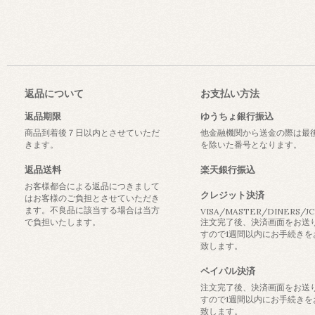
返品について
お支払い方法
返品期限
ゆうちょ銀行振込
商品到着後７日以内とさせていただ
他金融機関から送金の際は最
きます。
を除いた番号となります。
返品送料
楽天銀行振込
お客様都合による返品につきまして
クレジット決済
はお客様のご負担とさせていただき
ます。不良品に該当する場合は当方
VISA/MASTER/DINERS/J
で負担いたします。
注文完了後、決済画面をお送
すので1週間以内にお手続きを
致します。
ペイパル決済
注文完了後、決済画面をお送
すので1週間以内にお手続きを
致します。