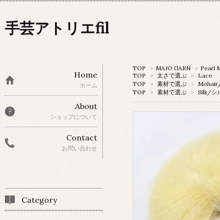
手芸アトリエfil
TOP
>
MAJO GARN
>
Pearl 
Home
TOP
>
太さで選ぶ
>
Lace
TOP
>
素材で選ぶ
>
Mohai
ホーム
TOP
>
素材で選ぶ
>
Silk/
About
ショップについて
Contact
お問い合わせ
Category