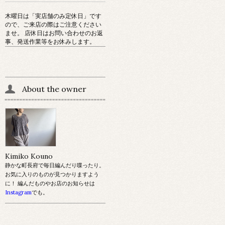
木曜日は「実店舗のみ定休日」です
ので、ご来店の際はご注意ください
ませ。 店休日はお問い合わせのお返
事、発送作業等をお休みします。
About the owner
Kimiko Kouno
静かな町長府で毎日編んだり喋ったり。
お気に入りのものが見つかりますよう
に！ 編んだものやお店のお知らせは
Instagram
でも。