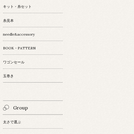
キット・糸セット
糸見本
needle&accessory
BOOK・PATTERN
ワゴンセール
玉巻き
Group
太さで選ぶ