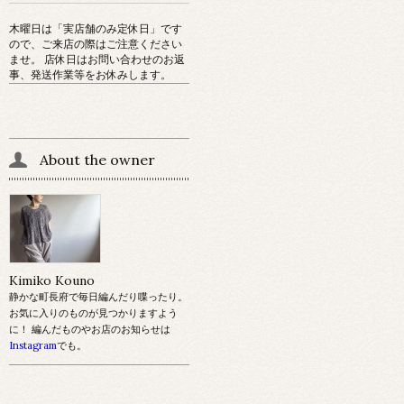
木曜日は「実店舗のみ定休日」です
ので、ご来店の際はご注意ください
ませ。 店休日はお問い合わせのお返
事、発送作業等をお休みします。
About the owner
Kimiko Kouno
静かな町長府で毎日編んだり喋ったり。
お気に入りのものが見つかりますよう
に！ 編んだものやお店のお知らせは
Instagram
でも。