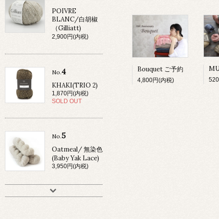
POIVRE
BLANC/白胡椒
（Gilliatt)
2,900円(内税)
Bouquet ご予約
4
No.
52
4,800円(内税)
KHAKI(TRIO 2)
1,870円(内税)
SOLD OUT
5
No.
Oatmeal/ 無染色
(Baby Yak Lace)
3,950円(内税)