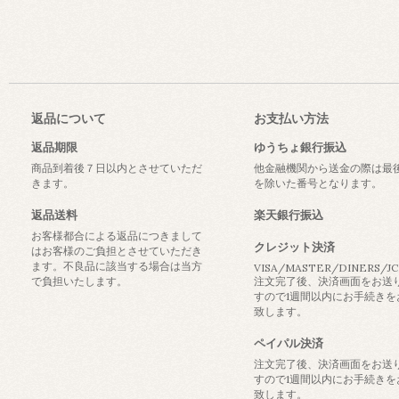
返品について
お支払い方法
返品期限
ゆうちょ銀行振込
商品到着後７日以内とさせていただ
他金融機関から送金の際は最
きます。
を除いた番号となります。
返品送料
楽天銀行振込
お客様都合による返品につきまして
クレジット決済
はお客様のご負担とさせていただき
ます。不良品に該当する場合は当方
VISA/MASTER/DINERS/J
で負担いたします。
注文完了後、決済画面をお送
すので1週間以内にお手続きを
致します。
ペイパル決済
注文完了後、決済画面をお送
すので1週間以内にお手続きを
致します。