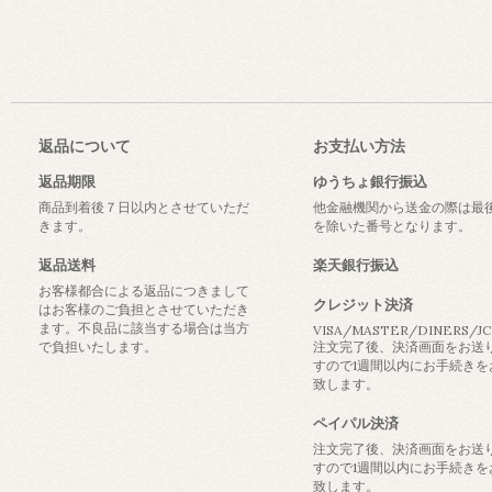
返品について
お支払い方法
返品期限
ゆうちょ銀行振込
商品到着後７日以内とさせていただ
他金融機関から送金の際は最
きます。
を除いた番号となります。
返品送料
楽天銀行振込
お客様都合による返品につきまして
クレジット決済
はお客様のご負担とさせていただき
ます。不良品に該当する場合は当方
VISA/MASTER/DINERS/J
で負担いたします。
注文完了後、決済画面をお送
すので1週間以内にお手続きを
致します。
ペイパル決済
注文完了後、決済画面をお送
すので1週間以内にお手続きを
致します。