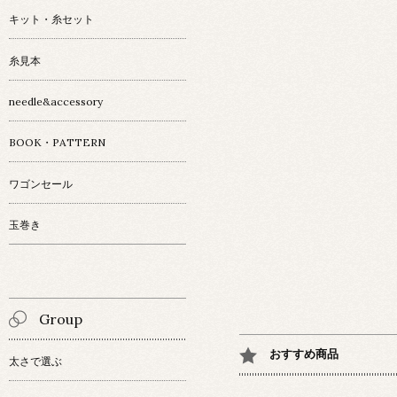
キット・糸セット
糸見本
needle&accessory
BOOK・PATTERN
ワゴンセール
玉巻き
Group
おすすめ商品
太さで選ぶ