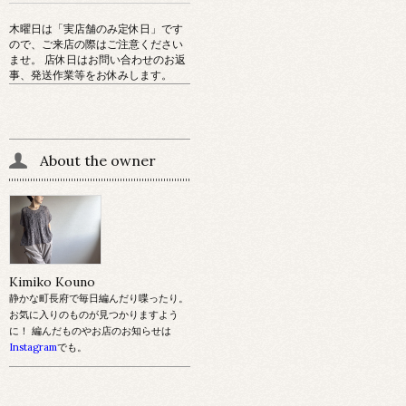
木曜日は「実店舗のみ定休日」です
ので、ご来店の際はご注意ください
ませ。 店休日はお問い合わせのお返
事、発送作業等をお休みします。
About the owner
Kimiko Kouno
静かな町長府で毎日編んだり喋ったり。
お気に入りのものが見つかりますよう
に！ 編んだものやお店のお知らせは
Instagram
でも。