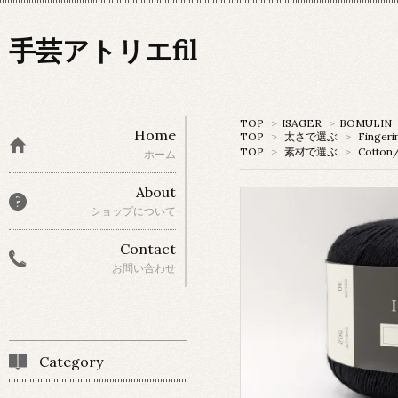
手芸アトリエfil
TOP
>
ISAGER
>
BOMULIN
Home
TOP
>
太さで選ぶ
>
Fingeri
TOP
>
素材で選ぶ
>
Cotto
ホーム
About
ショップについて
Contact
お問い合わせ
Category