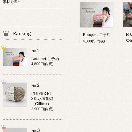
素材で選ぶ
Ranking
Bouquet ご予約
52
4,800円(内税)
1
No.
Bouquet ご予約
4,800円(内税)
2
No.
POIVRE ET
SEL/塩胡椒
（Gilliatt)
2,900円(内税)
3
No.