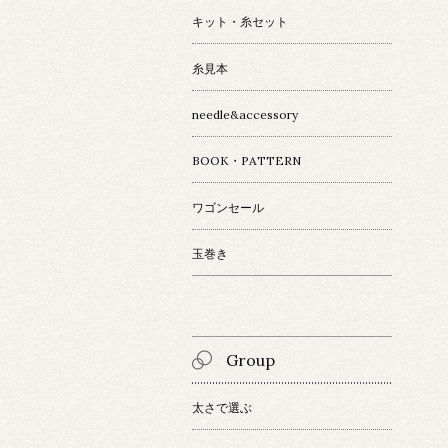
キット・糸セット
糸見本
needle&accessory
BOOK・PATTERN
ワゴンセール
玉巻き
Group
太さで選ぶ