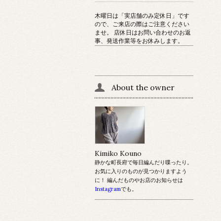
木曜日は「実店舗のみ定休日」です
ので、ご来店の際はご注意ください
ませ。 店休日はお問い合わせのお返
事、発送作業等をお休みします。
About the owner
Kimiko Kouno
静かな町長府で毎日編んだり喋ったり。
お気に入りのものが見つかりますよう
に！ 編んだものやお店のお知らせは
Instagram
でも。