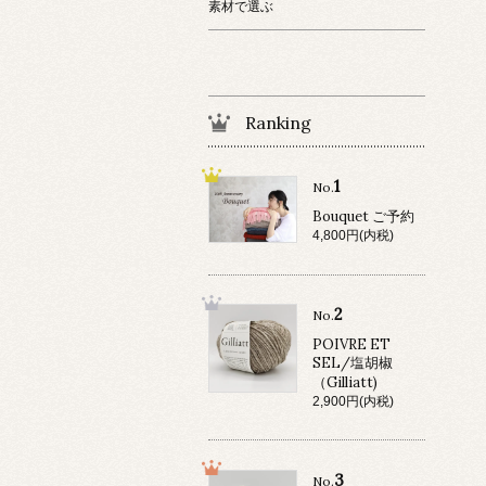
素材で選ぶ
Ranking
1
No.
Bouquet ご予約
4,800円(内税)
2
No.
POIVRE ET
SEL/塩胡椒
（Gilliatt)
2,900円(内税)
3
No.