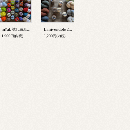
mYak 試し編みセット
Lanivendole 2種 試し編みセット
1,900円(内税)
1,200円(内税)