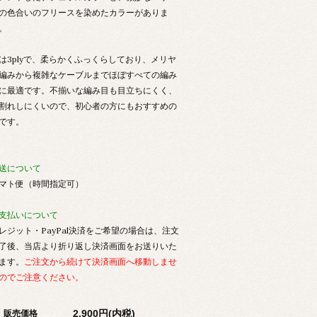
の色合いのフリースを染めたカラーがありま
。
は3plyで、柔らかくふっくらしており、メリヤ
編みから複雑なケーブルまでほぼすべての編み
に最適です。不揃いな編み目も目立ちにくく、
割れしにくいので、初心者の方にもおすすめの
です。
送について
マト便（時間指定可）
支払いについて
レジット・PayPal決済をご希望の場合は、注文
了後、当店より折り返し決済画面をお送りいた
ます。
ご注文から続けて決済画面へ移動しませ
のでご注意ください。
2,900円(内税)
販売価格