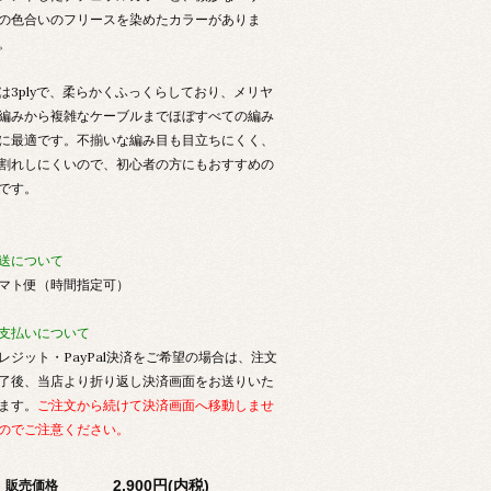
の色合いのフリースを染めたカラーがありま
。
は3plyで、柔らかくふっくらしており、メリヤ
編みから複雑なケーブルまでほぼすべての編み
に最適です。不揃いな編み目も目立ちにくく、
割れしにくいので、初心者の方にもおすすめの
です。
送について
マト便（時間指定可）
支払いについて
レジット・PayPal決済をご希望の場合は、注文
了後、当店より折り返し決済画面をお送りいた
ます。
ご注文から続けて決済画面へ移動しませ
のでご注意ください。
2,900円(内税)
販売価格