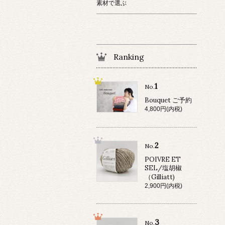
素材で選ぶ
Ranking
1
No.
Bouquet ご予約
4,800円(内税)
2
No.
POIVRE ET
SEL/塩胡椒
（Gilliatt)
2,900円(内税)
3
No.