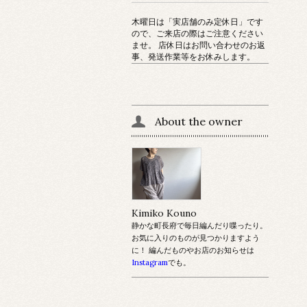
木曜日は「実店舗のみ定休日」です
ので、ご来店の際はご注意ください
ませ。 店休日はお問い合わせのお返
事、発送作業等をお休みします。
About the owner
Kimiko Kouno
静かな町長府で毎日編んだり喋ったり。
お気に入りのものが見つかりますよう
に！ 編んだものやお店のお知らせは
Instagram
でも。