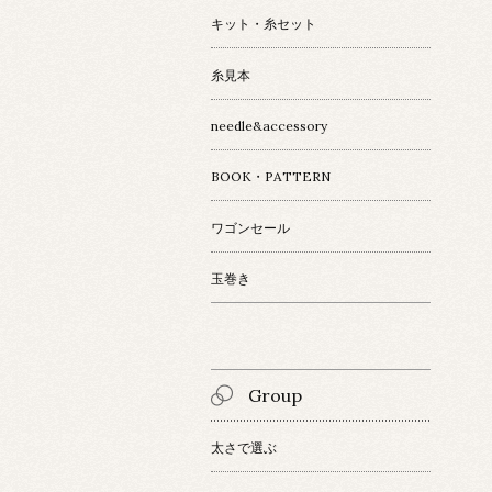
キット・糸セット
糸見本
needle&accessory
BOOK・PATTERN
ワゴンセール
玉巻き
Group
太さで選ぶ