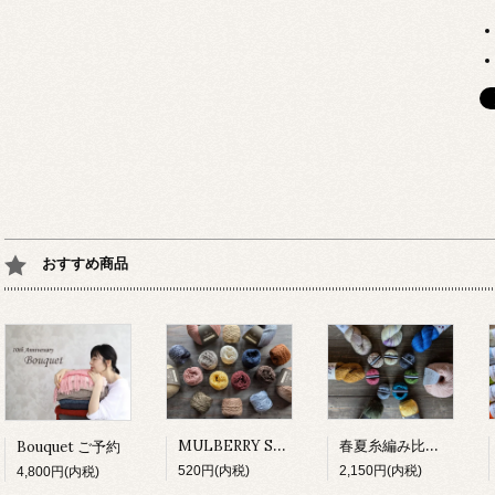
おすすめ商品
MULBERRY SILK 試し編み
春夏糸編み比べセット
Bouquet ご予約
520円(内税)
2,150円(内税)
4,800円(内税)