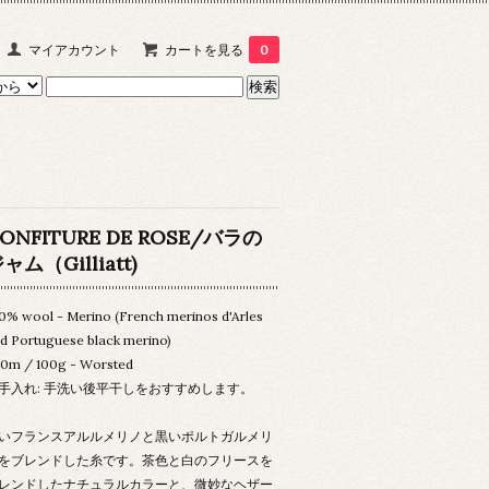
マイアカウント
カートを見る
0
ONFITURE DE ROSE/バラの
ャム（Gilliatt)
0% wool - Merino (French merinos d'Arles
d Portuguese black merino)
0m / 100g - Worsted
手入れ: 手洗い後平干しをおすすめします。
いフランスアルルメリノと黒いポルトガルメリ
をブレンドした糸です。茶色と白のフリースを
レンドしたナチュラルカラーと、微妙なヘザー