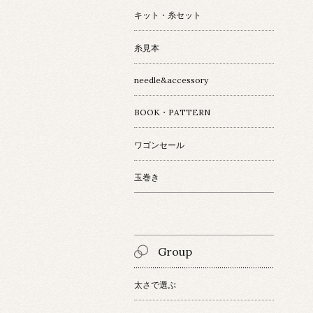
キット・糸セット
糸見本
needle&accessory
BOOK・PATTERN
ワゴンセール
玉巻き
Group
太さで選ぶ