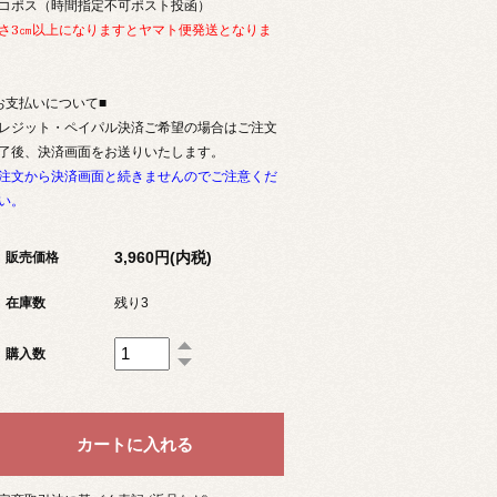
コポス（時間指定不可ポスト投函）
さ3㎝以上になりますとヤマト便発送となりま
お支払いについて■
レジット・ペイパル決済ご希望の場合はご注文
了後、決済画面をお送りいたします。
注文から決済画面と続きませんのでご注意くだ
い。
3,960円(内税)
販売価格
在庫数
残り3
購入数