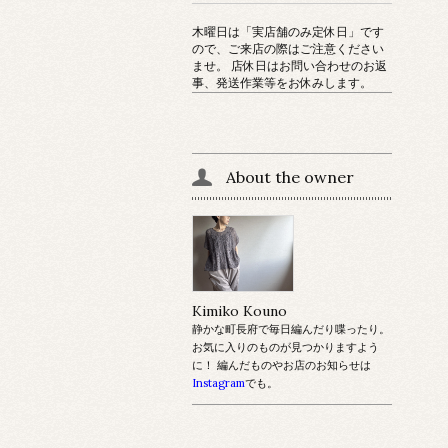
木曜日は「実店舗のみ定休日」です
ので、ご来店の際はご注意ください
ませ。 店休日はお問い合わせのお返
事、発送作業等をお休みします。
About the owner
Kimiko Kouno
静かな町長府で毎日編んだり喋ったり。
お気に入りのものが見つかりますよう
に！ 編んだものやお店のお知らせは
Instagram
でも。