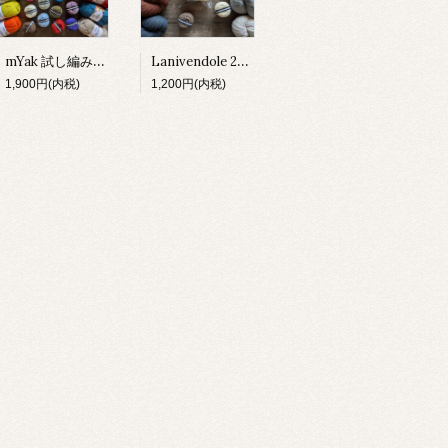
mYak 試し編みセット
Lanivendole 2種 試し編みセット
1,900円(内税)
1,200円(内税)