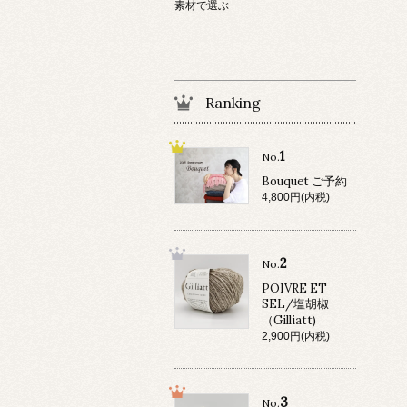
素材で選ぶ
Ranking
1
No.
Bouquet ご予約
4,800円(内税)
2
No.
POIVRE ET
SEL/塩胡椒
（Gilliatt)
2,900円(内税)
3
No.