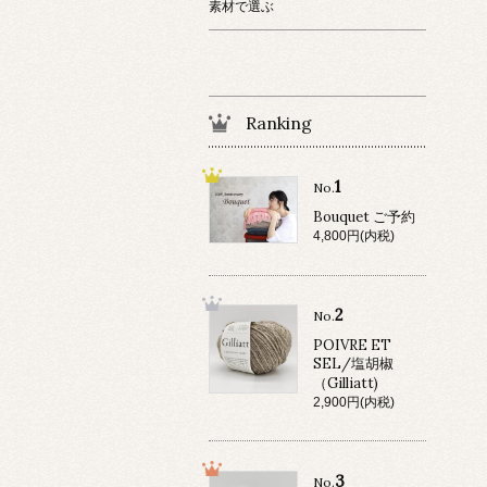
素材で選ぶ
Ranking
1
No.
Bouquet ご予約
4,800円(内税)
2
No.
POIVRE ET
SEL/塩胡椒
（Gilliatt)
2,900円(内税)
3
No.