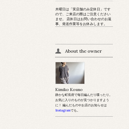
木曜日は「実店舗のみ定休日」です
ので、ご来店の際はご注意ください
ませ。 店休日はお問い合わせのお返
事、発送作業等をお休みします。
About the owner
Kimiko Kouno
静かな町長府で毎日編んだり喋ったり。
お気に入りのものが見つかりますよう
に！ 編んだものやお店のお知らせは
Instagram
でも。