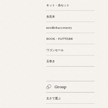
キット・糸セット
糸見本
needle&accessory
BOOK・PATTERN
ワゴンセール
玉巻き
Group
太さで選ぶ