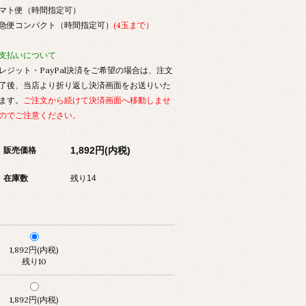
マト便（時間指定可）
急便コンパクト（時間指定可）
(4玉まで）
支払いについて
レジット・PayPal決済をご希望の場合は、注文
了後、当店より折り返し決済画面をお送りいた
ます。
ご注文から続けて決済画面へ移動しませ
のでご注意ください。
1,892円(内税)
販売価格
在庫数
残り14
1,892円(内税)
残り10
1,892円(内税)