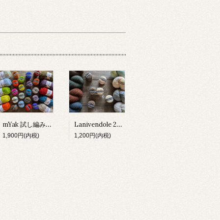
mYak 試し編みセット
Lanivendole 2種 試し編みセット
1,900円(内税)
1,200円(内税)