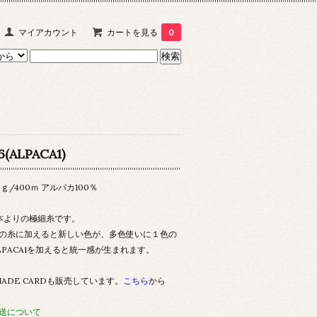
マイアカウント
カートを見る
0
6(ALPACA1)
0ｇ/400ｍ アルパカ100％
本よりの極細糸です。
の糸に加えると新しい色が、多色使いに１色の
LPACA1を加えると統一感が生まれます。
HADE CARDも販売しています。
こちら
から
送について