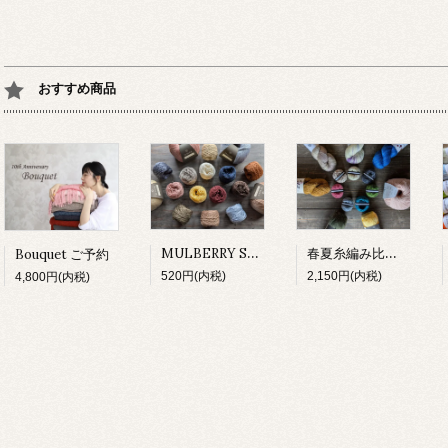
おすすめ商品
MULBERRY SILK 試し編み
春夏糸編み比べセット
Bouquet ご予約
520円(内税)
2,150円(内税)
4,800円(内税)