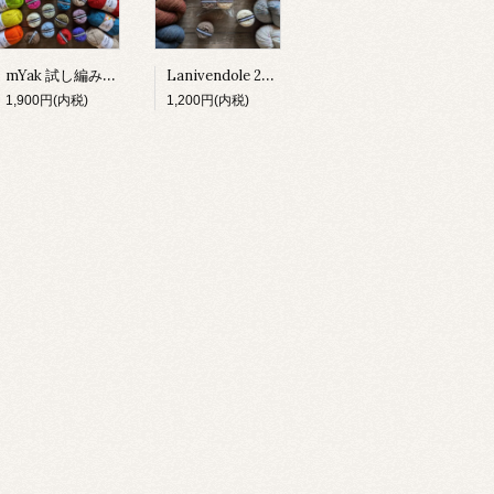
mYak 試し編みセット
Lanivendole 2種 試し編みセット
1,900円(内税)
1,200円(内税)