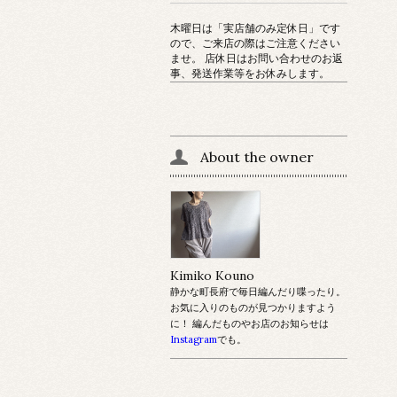
木曜日は「実店舗のみ定休日」です
ので、ご来店の際はご注意ください
ませ。 店休日はお問い合わせのお返
事、発送作業等をお休みします。
About the owner
Kimiko Kouno
静かな町長府で毎日編んだり喋ったり。
お気に入りのものが見つかりますよう
に！ 編んだものやお店のお知らせは
Instagram
でも。