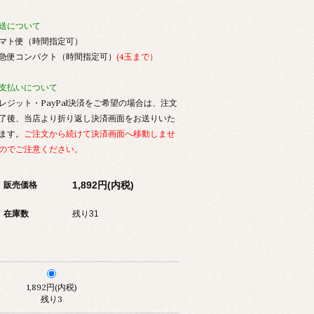
送について
マト便（時間指定可）
急便コンパクト（時間指定可）
(4玉まで）
支払いについて
レジット・PayPal決済をご希望の場合は、注文
了後、当店より折り返し決済画面をお送りいた
ます。
ご注文から続けて決済画面へ移動しませ
のでご注意ください。
1,892円(内税)
販売価格
在庫数
残り31
1,892円(内税)
残り3