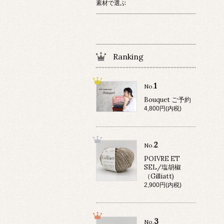
素材で選ぶ
Ranking
1
No.
Bouquet ご予約
4,800円(内税)
2
No.
POIVRE ET
SEL/塩胡椒
（Gilliatt)
2,900円(内税)
3
No.