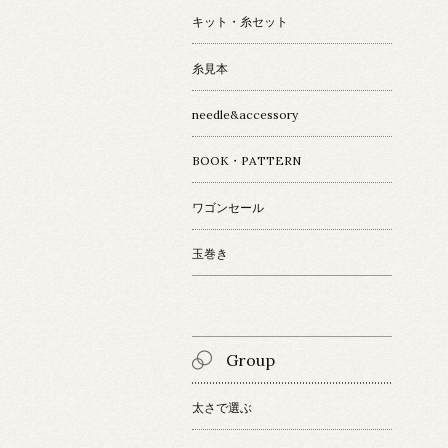
キット・糸セット
糸見本
needle&accessory
BOOK・PATTERN
ワゴンセール
玉巻き
Group
太さで選ぶ