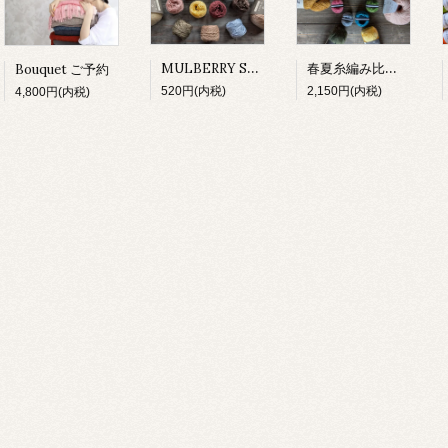
MULBERRY SILK 試し編み
春夏糸編み比べセット
Bouquet ご予約
520円(内税)
2,150円(内税)
4,800円(内税)