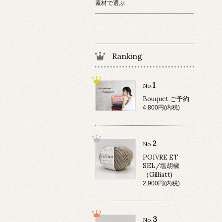
素材で選ぶ
Ranking
1
No.
Bouquet ご予約
4,800円(内税)
2
No.
POIVRE ET
SEL/塩胡椒
（Gilliatt)
2,900円(内税)
3
No.