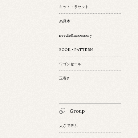
キット・糸セット
糸見本
needle&accessory
BOOK・PATTERN
ワゴンセール
玉巻き
Group
太さで選ぶ