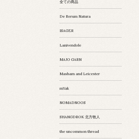
全ての商品
De Rerum Natura
ISAGER
Lanivendole
MAJO GARN
Masham and Leicester
mYak
NOMADNOOS
SHANGDROK 北方牧人
the uncommon thread