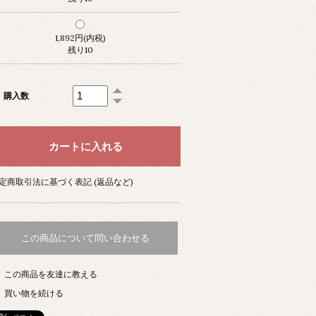
1,892円(内税)
残り10
購入数
定商取引法に基づく表記 (返品など)
この商品について問い合わせる
この商品を友達に教える
買い物を続ける