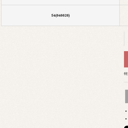
54(646626)
特