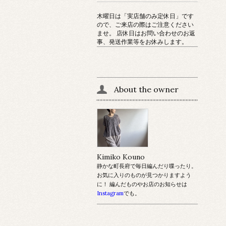
木曜日は「実店舗のみ定休日」です
ので、ご来店の際はご注意ください
ませ。 店休日はお問い合わせのお返
事、発送作業等をお休みします。
About the owner
Kimiko Kouno
静かな町長府で毎日編んだり喋ったり。
お気に入りのものが見つかりますよう
に！ 編んだものやお店のお知らせは
Instagram
でも。