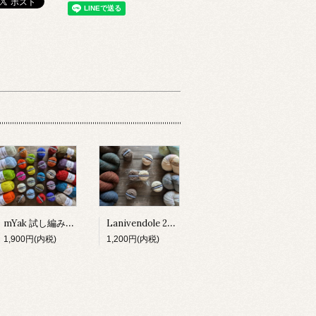
mYak 試し編みセット
Lanivendole 2種 試し編みセット
1,900円(内税)
1,200円(内税)