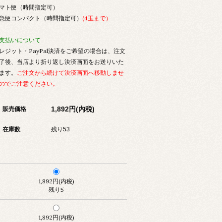
マト便（時間指定可）
急便コンパクト（時間指定可）
(4玉まで）
支払いについて
レジット・PayPal決済をご希望の場合は、注文
了後、当店より折り返し決済画面をお送りいた
ます。
ご注文から続けて決済画面へ移動しませ
のでご注意ください。
1,892円(内税)
販売価格
在庫数
残り53
1,892円(内税)
残り5
1,892円(内税)