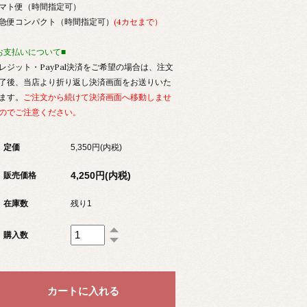
マト便（時間指定可）
急便コンパクト（時間指定可）
(4カセまで）
お支払いについて■
レジット・PayPal決済をご希望の場合は、注文
了後、当店より折り返し決済画面をお送りいた
ます。
ご注文から続けて決済画面へ移動しませ
のでご注意ください。
定価
5,350円(内税)
4,250円(内税)
販売価格
在庫数
残り1
購入数