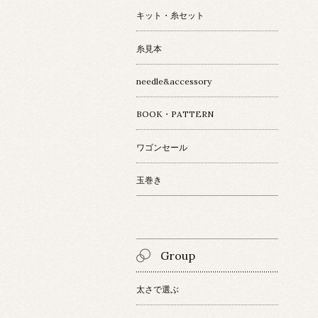
キット・糸セット
糸見本
needle&accessory
BOOK・PATTERN
ワゴンセール
玉巻き
Group
太さで選ぶ