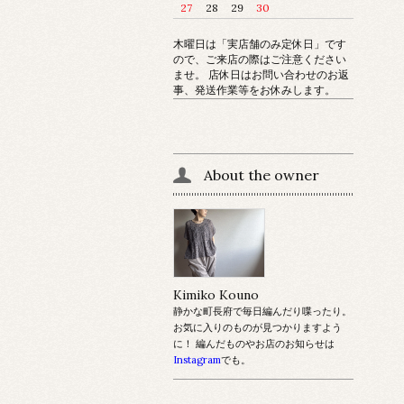
27
28
29
30
木曜日は「実店舗のみ定休日」です
ので、ご来店の際はご注意ください
ませ。 店休日はお問い合わせのお返
事、発送作業等をお休みします。
About the owner
Kimiko Kouno
静かな町長府で毎日編んだり喋ったり。
お気に入りのものが見つかりますよう
に！ 編んだものやお店のお知らせは
Instagram
でも。