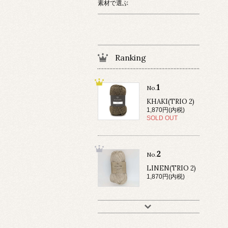
素材で選ぶ
Ranking
1
No.
KHAKI(TRIO 2)
1,870円(内税)
SOLD OUT
2
No.
LINEN(TRIO 2)
1,870円(内税)