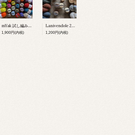
mYak 試し編みセット
Lanivendole 2種 試し編みセット
1,900円(内税)
1,200円(内税)