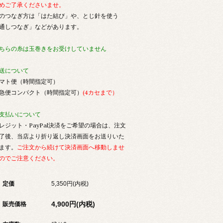
めご了承くださいませ。
のつなぎ方は「はた結び」や、とじ針を使う
通しつなぎ」などがあります。
ちらの糸は玉巻きをお受けしていません
送について
マト便（時間指定可）
急便コンパクト（時間指定可）
(4カセまで）
支払いについて
レジット・PayPal決済をご希望の場合は、注文
了後、当店より折り返し決済画面をお送りいた
ます。
ご注文から続けて決済画面へ移動しませ
のでご注意ください。
定価
5,350円(内税)
4,900円(内税)
販売価格