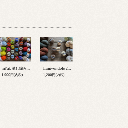
mYak 試し編みセット
Lanivendole 2種 試し編みセット
1,900円(内税)
1,200円(内税)