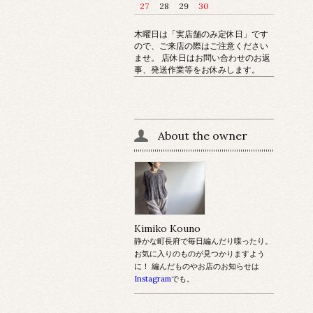
27
28
29
30
木曜日は「実店舗のみ定休日」です
ので、ご来店の際はご注意ください
ませ。 店休日はお問い合わせのお返
事、発送作業等をお休みします。
About the owner
Kimiko Kouno
静かな町長府で毎日編んだり喋ったり。
お気に入りのものが見つかりますよう
に！ 編んだものやお店のお知らせは
Instagram
でも。