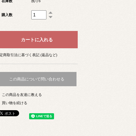
在庫数
残り6
購入数
定商取引法に基づく表記 (返品など)
この商品について問い合わせる
この商品を友達に教える
買い物を続ける