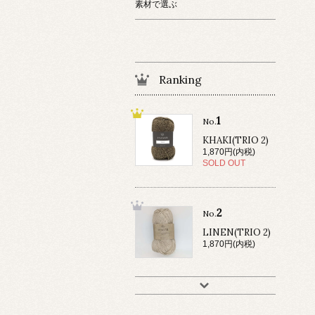
素材で選ぶ
Ranking
1
No.
KHAKI(TRIO 2)
1,870円(内税)
SOLD OUT
2
No.
LINEN(TRIO 2)
1,870円(内税)