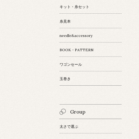
キット・糸セット
糸見本
needle&accessory
BOOK・PATTERN
ワゴンセール
玉巻き
Group
太さで選ぶ