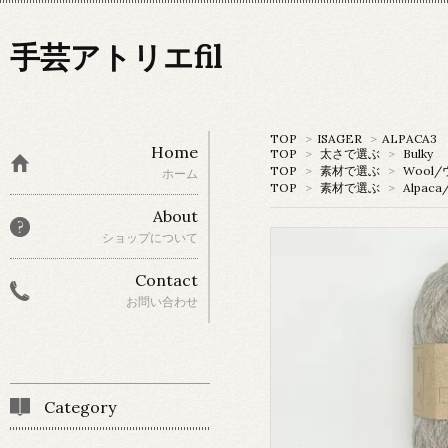
手芸アトリエfil
TOP
>
ISAGER
>
ALPACA3
Home
TOP
>
太さで選ぶ
>
Bulky
TOP
>
素材で選ぶ
>
Wool
ホーム
TOP
>
素材で選ぶ
>
Alpac
About
ショップについて
Contact
お問い合わせ
Category