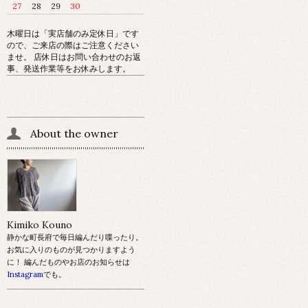
27
28
29
30
木曜日は「実店舗のみ定休日」です
ので、ご来店の際はご注意ください
ませ。 店休日はお問い合わせのお返
事、発送作業等をお休みします。
About the owner
Kimiko Kouno
静かな町長府で毎日編んだり喋ったり。
お気に入りのものが見つかりますよう
に！ 編んだものやお店のお知らせは
Instagram
でも。