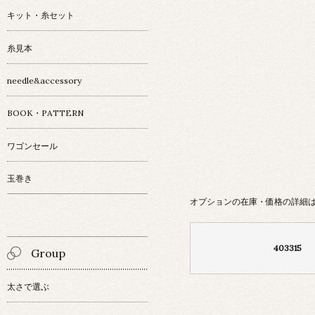
キット・糸セット
糸見本
needle&accessory
BOOK・PATTERN
ワゴンセール
玉巻き
オプションの在庫・価格の詳細
403315
Group
太さで選ぶ