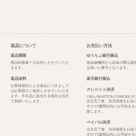
返品について
お支払い方法
返品期限
ゆうちょ銀行振込
商品到着後７日以内とさせていただ
他金融機関から送金の際は最
きます。
を除いた番号となります。
返品送料
楽天銀行振込
お客様都合による返品につきまして
クレジット決済
はお客様のご負担とさせていただき
ます。不良品に該当する場合は当方
VISA/MASTER/DINERS/J
で負担いたします。
注文完了後、決済画面をお送
すので1週間以内にお手続きを
致します。
ペイパル決済
注文完了後、決済画面をお送
すので1週間以内にお手続きを