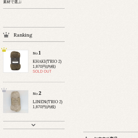
素材で選ぶ
Ranking
1
No.
KHAKI(TRIO 2)
1,870円(内税)
SOLD OUT
2
No.
LINEN(TRIO 2)
1,870円(内税)