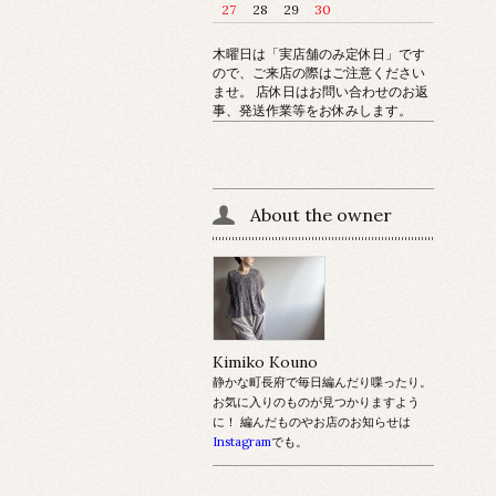
27
28
29
30
木曜日は「実店舗のみ定休日」です
ので、ご来店の際はご注意ください
ませ。 店休日はお問い合わせのお返
事、発送作業等をお休みします。
About the owner
Kimiko Kouno
静かな町長府で毎日編んだり喋ったり。
お気に入りのものが見つかりますよう
に！ 編んだものやお店のお知らせは
Instagram
でも。