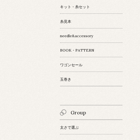
キット・糸セット
糸見本
needle&accessory
BOOK・PATTERN
ワゴンセール
玉巻き
Group
太さで選ぶ