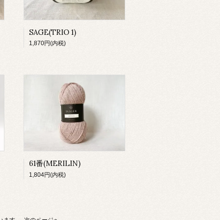
SAGE(TRIO 1)
1,870円(内税)
61番(MERILIN)
1,804円(内税)
ています
次のページへ