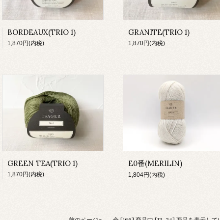
BORDEAUX(TRIO 1)
GRANITE(TRIO 1)
1,870円(内税)
1,870円(内税)
GREEN TEA(TRIO 1)
E0番(MERILIN)
1,870円(内税)
1,804円(内税)
前のページへ
全 [166] 商品中 [13-24] 商品を表示し