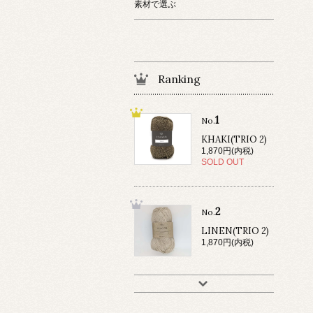
素材で選ぶ
Ranking
1
No.
KHAKI(TRIO 2)
1,870円(内税)
SOLD OUT
2
No.
LINEN(TRIO 2)
1,870円(内税)