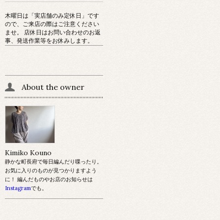
木曜日は「実店舗のみ定休日」です
ので、ご来店の際はご注意ください
ませ。 店休日はお問い合わせのお返
事、発送作業等をお休みします。
About the owner
Kimiko Kouno
静かな町長府で毎日編んだり喋ったり。
お気に入りのものが見つかりますよう
に！ 編んだものやお店のお知らせは
Instagram
でも。