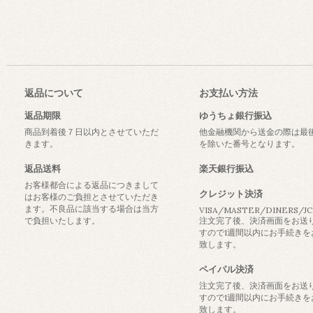
返品について
お支払い方法
返品期限
ゆうちょ銀行振込
商品到着後７日以内とさせていただ
他金融機関から送金の際は最
きます。
を除いた番号となります。
返品送料
楽天銀行振込
お客様都合による返品につきまして
クレジット決済
はお客様のご負担とさせていただき
ます。不良品に該当する場合は当方
VISA/MASTER/DINERS/J
で負担いたします。
注文完了後、決済画面をお送
すので1週間以内にお手続きを
致します。
ペイパル決済
注文完了後、決済画面をお送
すので1週間以内にお手続きを
致します。