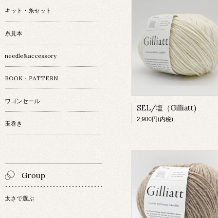
キット・糸セット
糸見本
needle&accessory
BOOK・PATTERN
ワゴンセール
SEL/塩（Gilliatt)
2,900円(内税)
玉巻き
Group
太さで選ぶ