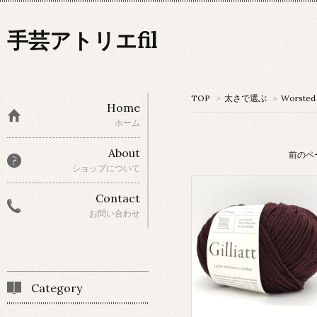
手芸アトリエfil
TOP
>
太さで選ぶ
>
Worsted
Home
ホーム
About
前のペ
ショップについて
Contact
お問い合わせ
Category