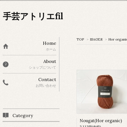
手芸アトリエfil
TOP
>
ISAGER
>
Hor organi
Home
ホーム
About
ショップについて
Contact
お問い合わせ
Category
Nougat(Hor organic)