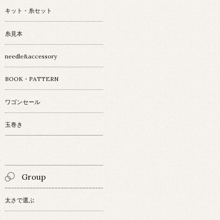
キット・糸セット
糸見本
needle&accessory
BOOK・PATTERN
ワゴンセール
玉巻き
Group
太さで選ぶ