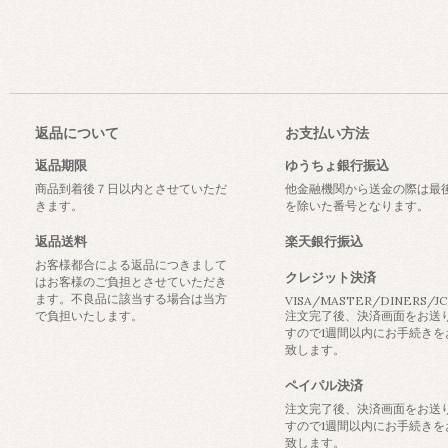
返品について
お支払い方法
返品期限
ゆうちょ銀行振込
商品到着後７日以内とさせていただ
他金融機関から送金の際は最
きます。
を除いた番号となります。
返品送料
楽天銀行振込
お客様都合による返品につきまして
クレジット決済
はお客様のご負担とさせていただき
ます。不良品に該当する場合は当方
VISA/MASTER/DINERS/J
で負担いたします。
注文完了後、決済画面をお送
すので1週間以内にお手続きを
致します。
ペイパル決済
注文完了後、決済画面をお送
すので1週間以内にお手続きを
致します。