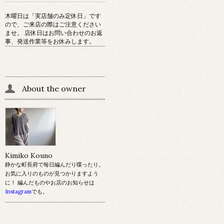
木曜日は「実店舗のみ定休日」です
ので、ご来店の際はご注意ください
ませ。 店休日はお問い合わせのお返
事、発送作業等をお休みします。
About the owner
Kimiko Kouno
静かな町長府で毎日編んだり喋ったり。
お気に入りのものが見つかりますよう
に！ 編んだものやお店のお知らせは
Instagram
でも。