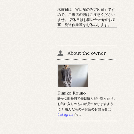
木曜日は「実店舗のみ定休日」です
ので、ご来店の際はご注意ください
ませ。 店休日はお問い合わせのお返
事、発送作業等をお休みします。
About the owner
Kimiko Kouno
静かな町長府で毎日編んだり喋ったり。
お気に入りのものが見つかりますよう
に！ 編んだものやお店のお知らせは
Instagram
でも。