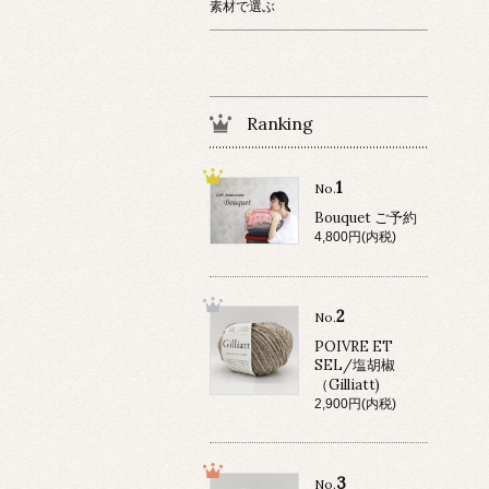
素材で選ぶ
Ranking
1
No.
Bouquet ご予約
4,800円(内税)
2
No.
POIVRE ET
SEL/塩胡椒
（Gilliatt)
2,900円(内税)
3
No.