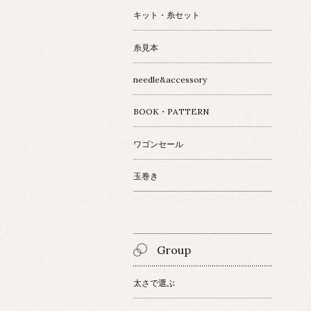
キット・糸セット
糸見本
needle&accessory
BOOK・PATTERN
ワゴンセール
玉巻き
Group
太さで選ぶ