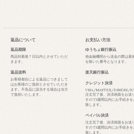
返品について
お支払い方法
返品期限
ゆうちょ銀行振込
商品到着後７日以内とさせていただ
他金融機関から送金の際は最
きます。
を除いた番号となります。
返品送料
楽天銀行振込
お客様都合による返品につきまして
クレジット決済
はお客様のご負担とさせていただき
ます。不良品に該当する場合は当方
VISA/MASTER/DINERS/J
で負担いたします。
注文完了後、決済画面をお送
すので1週間以内にお手続きを
致します。
ペイパル決済
注文完了後、決済画面をお送
すので1週間以内にお手続きを
致します。