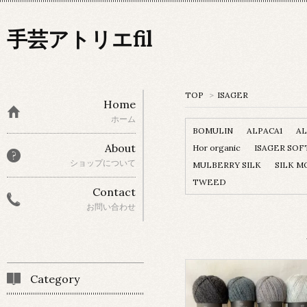
手芸アトリエfil
TOP
>
ISAGER
Home
ホーム
BOMULIN
ALPACA1
AL
About
Hor organic
ISAGER SOF
ショップについて
MULBERRY SILK
SILK M
TWEED
Contact
お問い合わせ
Category