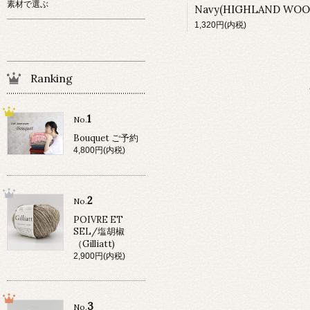
素材で選ぶ
Navy(HIGHLAND WOO
1,320円(内税)
Ranking
1
No.
Bouquet ご予約
4,800円(内税)
2
No.
POIVRE ET
SEL/塩胡椒
（Gilliatt)
2,900円(内税)
3
No.