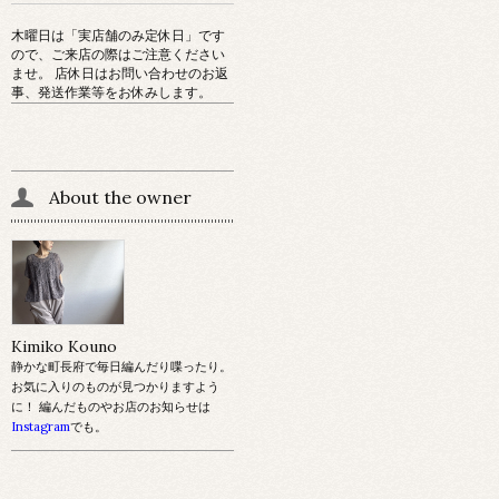
木曜日は「実店舗のみ定休日」です
ので、ご来店の際はご注意ください
ませ。 店休日はお問い合わせのお返
事、発送作業等をお休みします。
About the owner
Kimiko Kouno
静かな町長府で毎日編んだり喋ったり。
お気に入りのものが見つかりますよう
に！ 編んだものやお店のお知らせは
Instagram
でも。